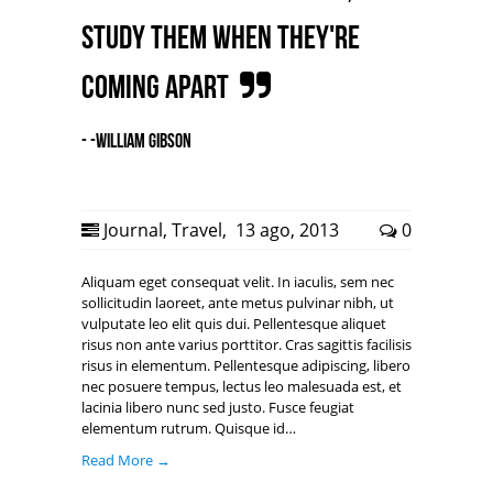
study them when they're
coming apart
- -William Gibson
Journal
,
Travel
,
13 ago, 2013
0
Aliquam eget consequat velit. In iaculis, sem nec
sollicitudin laoreet, ante metus pulvinar nibh, ut
vulputate leo elit quis dui. Pellentesque aliquet
risus non ante varius porttitor. Cras sagittis facilisis
risus in elementum. Pellentesque adipiscing, libero
nec posuere tempus, lectus leo malesuada est, et
lacinia libero nunc sed justo. Fusce feugiat
elementum rutrum. Quisque id…
Read More →