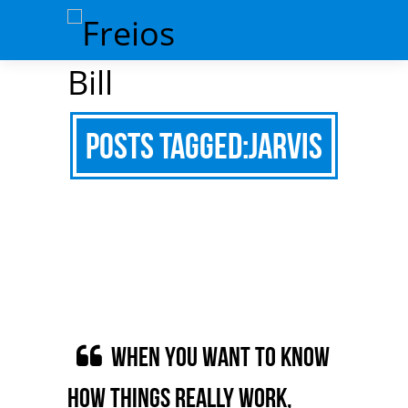
Posts Tagged:Jarvis
When you want to know
how things really work,