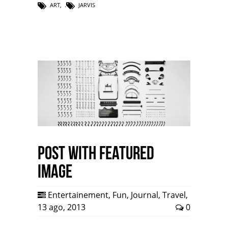
ART
,
JARVIS
Post with Featured
Image
Entertainement
,
Fun
,
Journal
,
Travel
,
13 ago, 2013
0