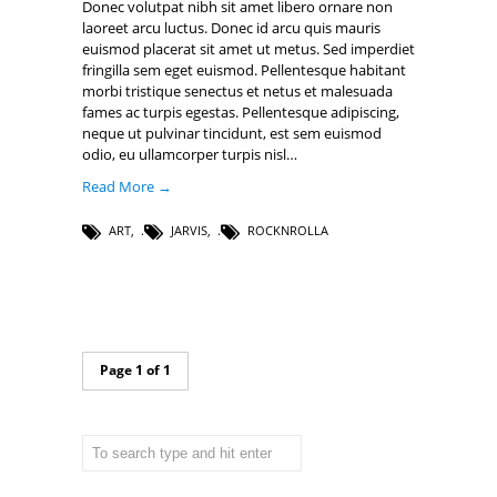
Donec volutpat nibh sit amet libero ornare non
laoreet arcu luctus. Donec id arcu quis mauris
euismod placerat sit amet ut metus. Sed imperdiet
fringilla sem eget euismod. Pellentesque habitant
morbi tristique senectus et netus et malesuada
fames ac turpis egestas. Pellentesque adipiscing,
neque ut pulvinar tincidunt, est sem euismod
odio, eu ullamcorper turpis nisl…
Read More →
ART
,
JARVIS
,
ROCKNROLLA
Page 1 of 1