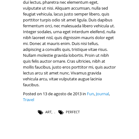
dui lectus, pharetra nec elementum eget,
vulputate ut nisi. Aliquam accumsan, nulla sed
feugiat vehicula, lacus justo semper libero, quis
porttitor turpis odio sit amet ligula. Duis dapibus
fermentum orci, nec malesuada libero vehicula ut.
Integer sodales, urna eget interdum eleifend, nulla
nibh laoreet nisl, quis dignissim mauris dolor eget
mi. Donec at mauris enim. Duis nisi tellus,
adipiscing a convallis quis, tristique vitae risus.
Nullam molestie gravida lobortis. Proin ut nibh
quis felis auctor ornare. Cras ultricies, nibh at
mollis faucibus, justo eros porttitor mi, quis auctor
lectus arcu sit amet nunc. Vivamus gravida
vehicula arcu, vitae vulputate augue lacinia
faucibus.
Posted on 13 de agosto de 2013 in
Fun
,
Journal
,
Travel
ART
,
PERFECT