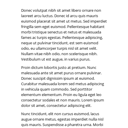
Donec volutpat nibh sit amet libero ornare non
laoreet arcu luctus. Donec id arcu quis mauris
euismod placerat sit amet ut metus. Sed imperdiet
fringilla sem eget euismod. Pellentesque habitant
morbi tristique senectus et netus et malesuada
fames ac turpis egestas. Pellentesque adipiscing,
neque ut pulvinar tincidunt, est sem euismod
odio, eu ullamcorper turpis nisl sit amet velit.
Nullam vitae nibh odio, non scelerisque nibh.
Vestibulum ut est augue, in varius purus.
Proin dictum lobortis justo at pretium. Nunc
malesuada ante sit amet purus ornare pulvinar.
Donec suscipit dignissim ipsum at euismod.
Curabitur malesuada lorem sed metus adipiscing
in vehicula quam commodo. Sed porttitor
elementum elementum. Proin eu ligula eget leo
consectetur sodales et non mauris. Lorem ipsum
dolor sit amet, consectetur adipiscing elit.
Nunc tincidunt, elit non cursus euismod, lacus
augue ornare metus, egestas imperdiet nulla nisl
quis mauris. Suspendisse a pharetra urna. Morbi